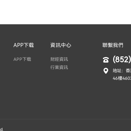
APP下载
資訊中心
聯繫我們
(852
APP下载
財經資訊
行業資訊
地址：香
46樓46
d.