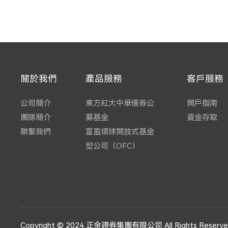
關於我們
產品服務
客戶服務
公司簡介
東方紅大中華債券公
開戶指南
團隊簡介
募基金
資金存取
聯繫我們
富盈環球開放式基金
型公司（OFC）
Copyright © 2024 正金證券集團有限公司 All Rights Reserve