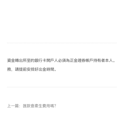
資金轉出所至的銀行卡開戶人必須為正金證券帳戶持有者本人。
務，請提前安排好出金時間。
上一篇：匯款會產生費用嗎？