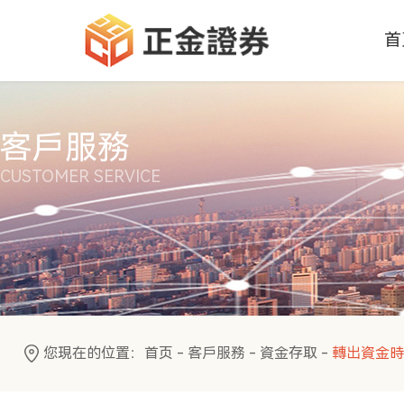
首
客戶服務
CUSTOMER SERVICE
您現在的位置：
首页
-
客戶服務
-
資金存取
-
轉出資金