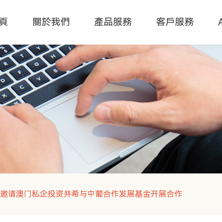
頁
關於我們
產品服務
客戶服務
亚邀请澳门私企投资并希与中葡合作发展基金开展合作