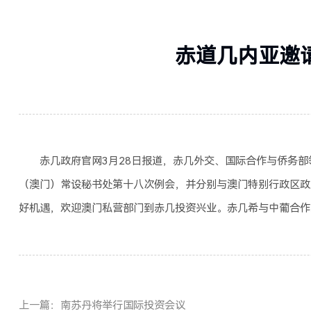
赤道几内亚邀
赤几政府官网3月28日报道，赤几外交、国际合作与侨务部领
（澳门）常设秘书处第十八次例会，并分别与澳门特别行政区
好机遇，欢迎澳门私营部门到赤几投资兴业。赤几希与中葡合作
上一篇：南苏丹将举行国际投资会议