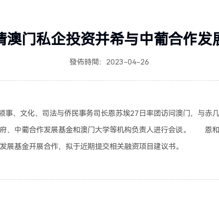
请澳门私企投资并希与中葡合作发
發佈時間：2023-04-26
事、文化、司法与侨民事务司长恩苏埃27日率团访问澳门，与赤几
政府、中葡合作发展基金和澳门大学等机构负责人进行会谈。 恩和
发展基金开展合作，拟于近期提交相关融资项目建议书。