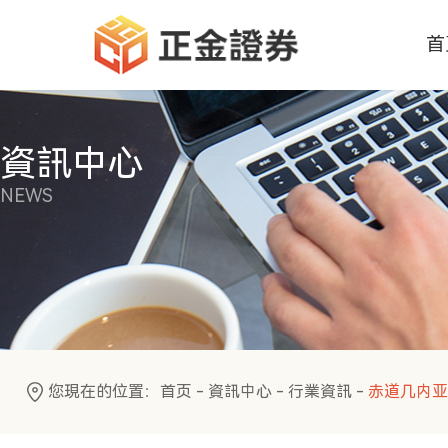
首
資訊中心
NEWS
您現在的位置：
首页
-
資訊中心
-
行業資訊
-
赤道几内